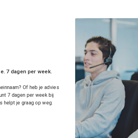
ce. 7 dagen per week.
meinnaam? Of heb je advies
unt 7 dagen per week bij
 helpt je graag op weg.