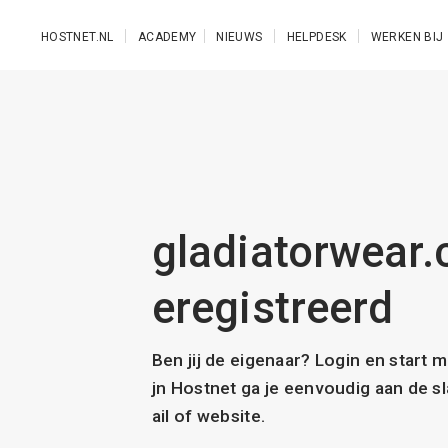
Ga naar de hoofdinhoud
HOSTNET.NL
ACADEMY
NIEUWS
HELPDESK
WERKEN BIJ
gladiatorwear.c
eregistreerd
Ben jij de eigenaar? Login en start 
jn Hostnet ga je eenvoudig aan de 
ail of website.