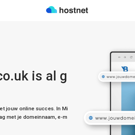
o.uk is al g
met jouw online succes. In Mi
slag met je domeinnaam, e-m