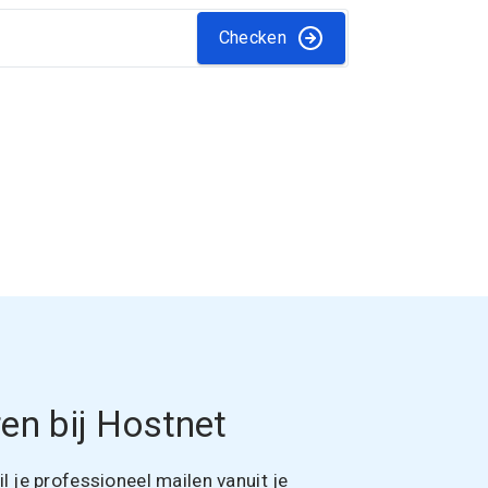
Checken
en bij Hostnet
 je professioneel mailen vanuit je