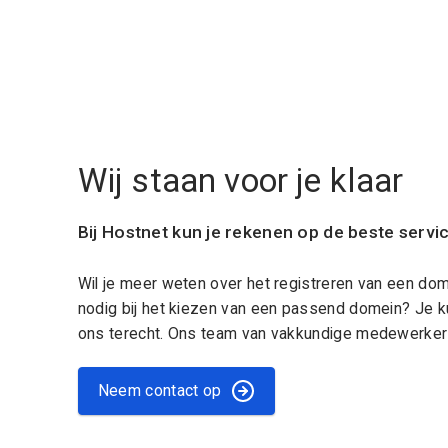
Wij staan voor je klaar
Bij Hostnet kun je rekenen op de beste servi
Wil je meer weten over het registreren van een do
nodig bij het kiezen van een passend domein? Je k
ons terecht. Ons team van vakkundige medewerkers
Neem contact op